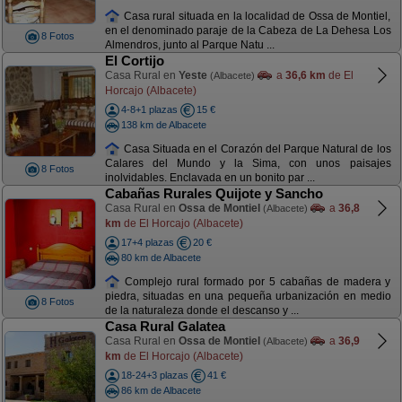
Casa rural situada en la localidad de Ossa de Montiel,
en el denominado paraje de la Cabeza de La Dehesa Los
8 Fotos
Almendros, junto al Parque Natu ...
El Cortijo
Casa Rural en
Yeste
a
36,6 km
de El
(Albacete)
Horcajo (Albacete)
4-8+1 plazas
15 €
138 km de Albacete
Casa Situada en el Corazón del Parque Natural de los
Calares del Mundo y la Sima, con unos paisajes
8 Fotos
inolvidables. Enclavada en un bonito par ...
Cabañas Rurales Quijote y Sancho
Casa Rural en
Ossa de Montiel
a
36,8
(Albacete)
km
de El Horcajo (Albacete)
17+4 plazas
20 €
80 km de Albacete
Complejo rural formado por 5 cabañas de madera y
piedra, situadas en una pequeña urbanización en medio
8 Fotos
de la naturaleza donde el descanso y ...
Casa Rural Galatea
Casa Rural en
Ossa de Montiel
a
36,9
(Albacete)
km
de El Horcajo (Albacete)
18-24+3 plazas
41 €
86 km de Albacete