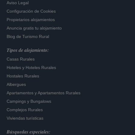
Aviso Legal
Configuración de Cookies
Propietarios alojamientos
Anuncia gratis tu alojamiento
Blog de Turismo Rural
Tipos de alojamiento:
Casas Rurales
Hoteles
y
Hoteles Rurales
Hostales Rurales
Albergues
Apartamentos
y
Apartamentos Rurales
Campings y Bungalows
Complejos Rurales
Viviendas turísticas
Búsquedas especiales: