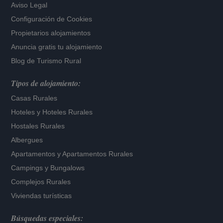
Aviso Legal
Configuración de Cookies
Propietarios alojamientos
Anuncia gratis tu alojamiento
Blog de Turismo Rural
Tipos de alojamiento:
Casas Rurales
Hoteles
y
Hoteles Rurales
Hostales Rurales
Albergues
Apartamentos
y
Apartamentos Rurales
Campings y Bungalows
Complejos Rurales
Viviendas turísticas
Búsquedas especiales: