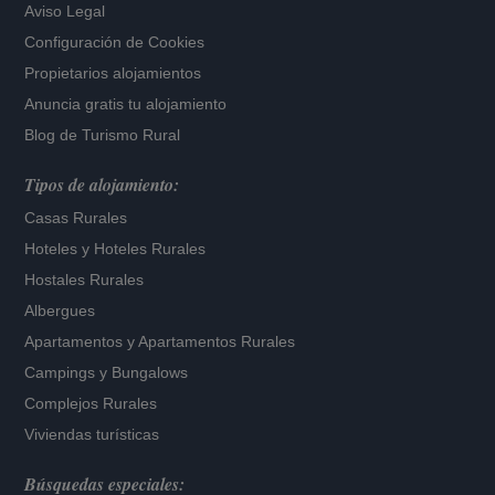
Aviso Legal
Configuración de Cookies
Propietarios alojamientos
Anuncia gratis tu alojamiento
Blog de Turismo Rural
Tipos de alojamiento:
Casas Rurales
Hoteles
y
Hoteles Rurales
Hostales Rurales
Albergues
Apartamentos
y
Apartamentos Rurales
Campings y Bungalows
Complejos Rurales
Viviendas turísticas
Búsquedas especiales: