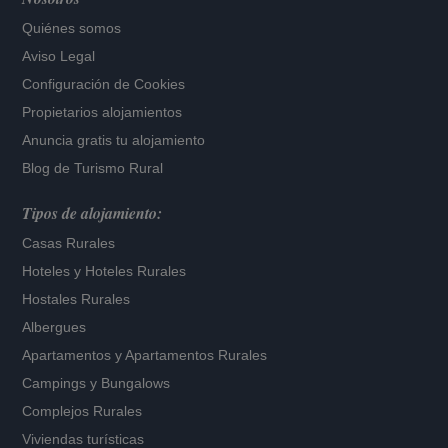
Quiénes somos
Aviso Legal
Configuración de Cookies
Propietarios alojamientos
Anuncia gratis tu alojamiento
Blog de Turismo Rural
Tipos de alojamiento:
Casas Rurales
Hoteles
y
Hoteles Rurales
Hostales Rurales
Albergues
Apartamentos
y
Apartamentos Rurales
Campings y Bungalows
Complejos Rurales
Viviendas turísticas