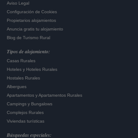
Aviso Legal
Configuración de Cookies
Propietarios alojamientos
Anuncia gratis tu alojamiento
Blog de Turismo Rural
Tipos de alojamiento:
Casas Rurales
Hoteles
y
Hoteles Rurales
Hostales Rurales
Albergues
Apartamentos
y
Apartamentos Rurales
Campings y Bungalows
Complejos Rurales
Viviendas turísticas
Búsquedas especiales: