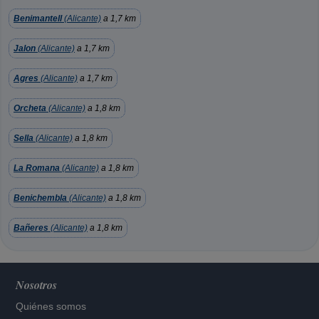
Benimantell
(Alicante)
a 1,7 km
Jalon
(Alicante)
a 1,7 km
Agres
(Alicante)
a 1,7 km
Orcheta
(Alicante)
a 1,8 km
Sella
(Alicante)
a 1,8 km
La Romana
(Alicante)
a 1,8 km
Benichembla
(Alicante)
a 1,8 km
Bañeres
(Alicante)
a 1,8 km
Nosotros
Quiénes somos