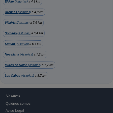
El Pito
(Asturias)
a 4,3 km
Aronces
(Asturias)
a 4,8 km
Villafria
(Asturias)
a 5,6 km
Somado
(Asturias)
a 6,4 km
Somao
(Asturias)
a 6,4 km
Novellana
(Asturias)
a 7,2 km
Muros de Nalón
(Asturias)
a 7,7 km
Los Cabos
(Asturias)
a 8,7 km
Nosotros
Quiénes somos
Aviso Legal