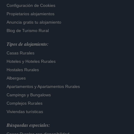
Configuración de Cookies
Propietarios alojamientos
Anuncia gratis tu alojamiento
Blog de Turismo Rural
Tipos de alojamiento:
Casas Rurales
Hoteles
y
Hoteles Rurales
Hostales Rurales
Albergues
Apartamentos
y
Apartamentos Rurales
Campings y Bungalows
Complejos Rurales
Viviendas turísticas
Búsquedas especiales: