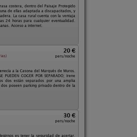
rasa costera, dentro del Paisaje Protegido
 una de ellas adaptada a discapacitados, y
dera. La casa rural cuenta con la ventaja
 las 24 horas para cualquier eventualidad.
anas. Acceso a internet.
20 €
ias)
pers/noche
enecía a la Casona del Marqués de Muros.
 SE PUEDEN COGER POR SEPARADO; Irene
Los dos están separados por una amplia
s dos poseen parking privado dentro de la
30 €
pers/noche
egirnos es tener la seguridad de acertar,