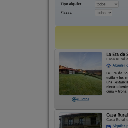
Tipo alquiler:
Plazas:
La Era de
Casa Rural 
Alquiler 
La Era de So
estilo y los
una estanc
electrodomés
cuna y trona
8 Fotos
Casa Rural
Casa Rural 
Alquiler 