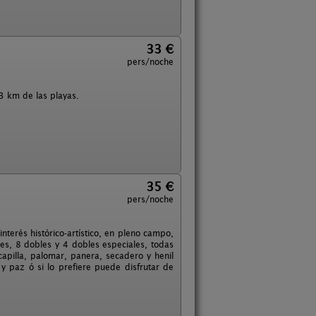
33 €
pers/noche
 3 km de las playas.
35 €
pers/noche
terés histórico-artístico, en pleno campo,
les, 8 dobles y 4 dobles especiales, todas
apilla, palomar, panera, secadero y henil
y paz ó si lo prefiere puede disfrutar de