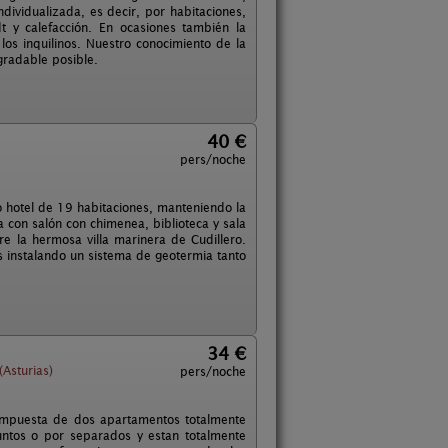
ividualizada, es decir, por habitaciones,
 y calefacción. En ocasiones también la
os inquilinos. Nuestro conocimiento de la
gradable posible.
40 €
pers/noche
 hotel de 19 habitaciones, manteniendo la
 con salón con chimenea, biblioteca y sala
re la hermosa villa marinera de Cudillero.
s instalando un sistema de geotermia tanto
34 €
Asturias)
pers/noche
 compuesta de dos apartamentos totalmente
untos o por separados y estan totalmente