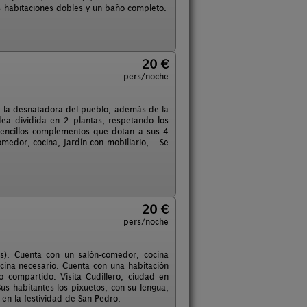
 3 habitaciones dobles y un baño completo.
20 €
pers/noche
a la desnatadora del pueblo, además de la
ea dividida en 2 plantas, respetando los
sencillos complementos que dotan a sus 4
medor, cocina, jardín con mobiliario,... Se
20 €
pers/noche
s). Cuenta con un salón-comedor, cocina
cina necesario. Cuenta con una habitación
compartido. Visita Cudillero, ciudad en
 Sus habitantes los pixuetos, con su lengua,
 en la festividad de San Pedro.