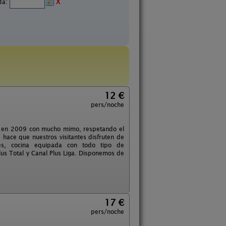
ida:
X
12 €
pers/noche
ada en 2009 con mucho mimo, respetando el
 hace que nuestros visitantes disfruten de
es, cocina equipada con todo tipo de
lus Total y Canal Plus Liga. Disponemos de
17 €
pers/noche