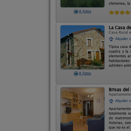
chimenea, la
8 Fotos
La Casa d
Casa Rural 
Alquiler 
Típica casa 
cuadra y la 
elementos ar
habitaciones 
admiten anim
8 Fotos
Brisas del
Apartament
Alquiler 
Apartamento 
totalmente e
de matrimon
Asturias, son
que no es el 