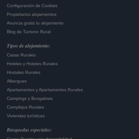
Configuración de Cookies
Propietarios alojamientos
Anuncia gratis tu alojamiento
Blog de Turismo Rural
Tipos de alojamiento:
Casas Rurales
Hoteles
y
Hoteles Rurales
Hostales Rurales
Albergues
Apartamentos
y
Apartamentos Rurales
Campings y Bungalows
Complejos Rurales
Viviendas turísticas
Búsquedas especiales: