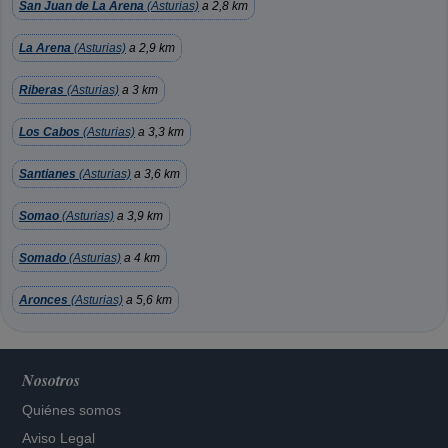
San Juan de La Arena
(Asturias)
a 2,8 km
La Arena
(Asturias)
a 2,9 km
Riberas
(Asturias)
a 3 km
Los Cabos
(Asturias)
a 3,3 km
Santianes
(Asturias)
a 3,6 km
Somao
(Asturias)
a 3,9 km
Somado
(Asturias)
a 4 km
Aronces
(Asturias)
a 5,6 km
Nosotros
Quiénes somos
Aviso Legal