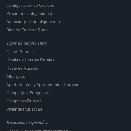
Configuración de Cookies
Propietarios alojamientos
Anuncia gratis tu alojamiento
Blog de Turismo Rural
Tipos de alojamiento:
Casas Rurales
Hoteles
y
Hoteles Rurales
Hostales Rurales
Albergues
Apartamentos
y
Apartamentos Rurales
Campings y Bungalows
Complejos Rurales
Viviendas turísticas
Búsquedas especiales: