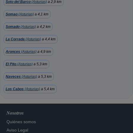
Soto del Barco
(Asturias)
a 2,9 km
Somao
(Asturias)
a 4,1 km
Somado
(Asturias)
a 4,2 km
La Corrada
(Asturias)
a 4,4 km
Aronces
(Asturias)
a 4,9 km
El Pito
(Asturias)
a 5,3 km
Naveces
(Asturias)
a 5,3 km
Los Cabos
(Asturias)
a 5,4 km
Nosotros
Quiénes somos
Aviso Legal