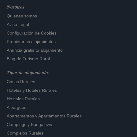
Nosotros
Quiénes somos
Aviso Legal
Configuración de Cookies
Propietarios alojamientos
Anuncia gratis tu alojamiento
Blog de Turismo Rural
Tipos de alojamiento:
Casas Rurales
Hoteles
y
Hoteles Rurales
Hostales Rurales
Albergues
Apartamentos
y
Apartamentos Rurales
Campings y Bungalows
Complejos Rurales