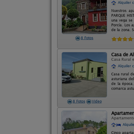
Alquiler 
Nuestros ap
PARQUE HISTÓ
una vega se 
Porcía. Los 
de la zona. 
8 Fotos
Casa de Al
Casa Rural 
Alquiler 
Casa rural de
asturiana de
de la época.
comarca astu
8 Fotos
Video
Apartamen
Apartament
Alquil
Cinco aparta