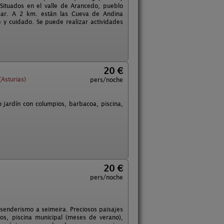
 Situados en el valle de Arancedo, pueblo
mar. A 2 km. están las Cueva de Andina
 y cuidado. Se puede realizar actividades
20 €
Asturias)
pers/noche
 jardín con columpios, barbacoa, piscina,
20 €
pers/noche
 senderismo a seimeira. Preciosos paisajes
s, piscina municipal (meses de verano),