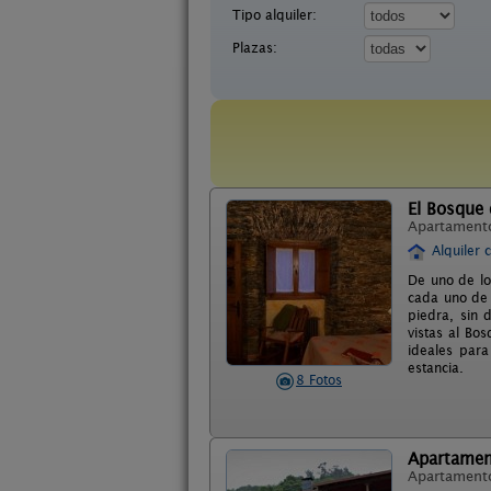
Tipo alquiler:
Plazas:
El Bosque 
Apartament
Alquiler 
De uno de lo
cada uno de 
piedra, sin 
vistas al Bo
ideales para
estancia.
8 Fotos
Apartament
Apartament