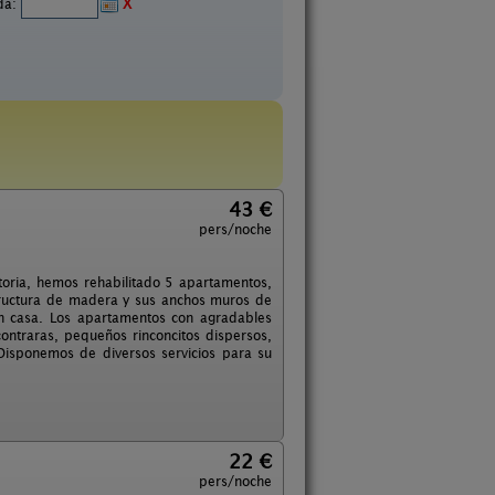
ida:
X
43 €
pers/noche
storia, hemos rehabilitado 5 apartamentos,
tructura de madera y sus anchos muros de
en casa. Los apartamentos con agradables
ontraras, pequeños rinconcitos dispersos,
 Disponemos de diversos servicios para su
22 €
pers/noche