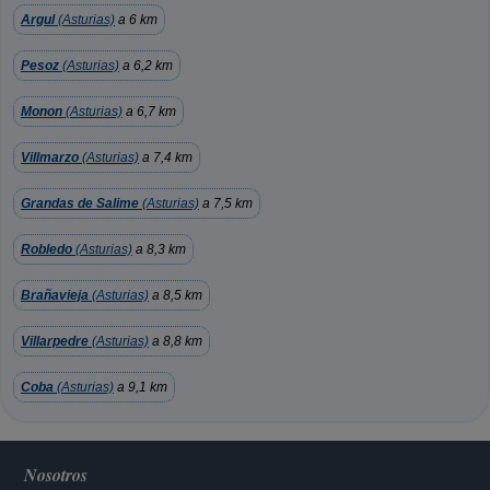
Argul
(Asturias)
a 6 km
Pesoz
(Asturias)
a 6,2 km
Monon
(Asturias)
a 6,7 km
Villmarzo
(Asturias)
a 7,4 km
Grandas de Salime
(Asturias)
a 7,5 km
Robledo
(Asturias)
a 8,3 km
Brañavieja
(Asturias)
a 8,5 km
Villarpedre
(Asturias)
a 8,8 km
Coba
(Asturias)
a 9,1 km
Nosotros