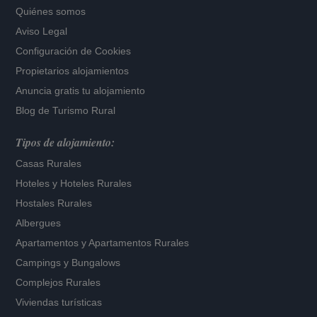
Quiénes somos
Aviso Legal
Configuración de Cookies
Propietarios alojamientos
Anuncia gratis tu alojamiento
Blog de Turismo Rural
Tipos de alojamiento:
Casas Rurales
Hoteles
y
Hoteles Rurales
Hostales Rurales
Albergues
Apartamentos
y
Apartamentos Rurales
Campings y Bungalows
Complejos Rurales
Viviendas turísticas