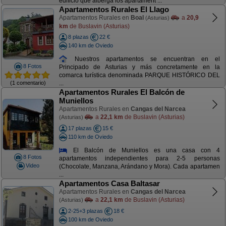
edificio que alberga los apartament ...
Apartamentos Rurales El Llago
Apartamentos Rurales en
Boal
a
20,9
(Asturias)
km
de Buslavin (Asturias)
8 plazas
22 €
140 km de Oviedo
Nuestros apartamentos se encuentran en el
8 Fotos
Principado de Asturias y más concretamente en la
comarca turística denominada PARQUE HISTÓRICO DEL
(1 comentario)
...
Apartamentos Rurales El Balcón de
Muniellos
Apartamentos Rurales en
Cangas del Narcea
a
22,1 km
de Buslavin (Asturias)
(Asturias)
17 plazas
15 €
110 km de Oviedo
El Balcón de Muniellos es una casa con 4
8 Fotos
apartamentos independientes para 2-5 personas
Video
(Chocolate, Manzana, Arándano y Mora). Cada apartamen
...
Apartamentos Casa Baltasar
Apartamentos Rurales en
Cangas del Narcea
a
22,1 km
de Buslavin (Asturias)
(Asturias)
2-25+3 plazas
18 €
100 km de Oviedo