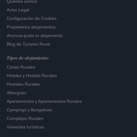
Quiénes somos
Aviso Legal
Configuración de Cookies
Propietarios alojamientos
Anuncia gratis tu alojamiento
Blog de Turismo Rural
Tipos de alojamiento:
Casas Rurales
Hoteles
y
Hoteles Rurales
Hostales Rurales
Albergues
Apartamentos
y
Apartamentos Rurales
Campings y Bungalows
Complejos Rurales
Viviendas turísticas