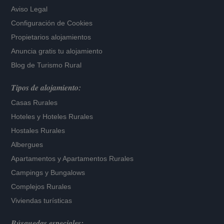
Aviso Legal
Configuración de Cookies
Propietarios alojamientos
Anuncia gratis tu alojamiento
Blog de Turismo Rural
Tipos de alojamiento:
Casas Rurales
Hoteles
y
Hoteles Rurales
Hostales Rurales
Albergues
Apartamentos
y
Apartamentos Rurales
Campings y Bungalows
Complejos Rurales
Viviendas turísticas
Búsquedas especiales: