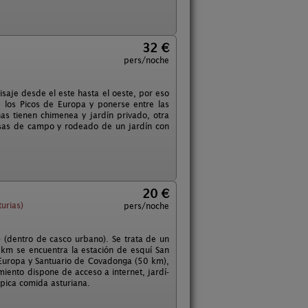
32 €
pers/noche
isaje desde el este hasta el oeste, por eso
de los Picos de Europa y ponerse entre las
as tienen chimenea y jardín privado, otra
casas de campo y rodeado de un jardín con
20 €
urias)
pers/noche
 (dentro de casco urbano). Se trata de un
 km se encuentra la estación de esquí San
e Europa y Santuario de Covadonga (50 km),
iento dispone de acceso a internet, jardí­
pica comida asturiana.