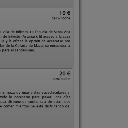
19 €
pers/noche
 villa de Infiesto. La Escuela de Santa Ana
e Infiesto (Asturias). El acceso a la casa
le y le ofrece la opción de acercarse por
las de la Collada de Maza, se encuentra la
s para el senderismo.
20 €
pers/noche
na, goza de unas vistas espectaculares al
 todo lo necesario para pasar unos días
 casa dispone de cocina-sala de estar, dos
e comer mientras se está disfrutando del