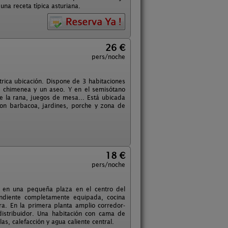
na receta típica asturiana.
26 €
pers/noche
rica ubicación. Dispone de 3 habitaciones
on chimenea y un aseo. Y en el semisótano
e la rana, juegos de mesa... Está ubicada
con barbacoa, jardines, porche y zona de
18 €
pers/noche
ada en una pequeña plaza en el centro del
endiente completamente equipada, cocina
a. En la primera planta amplio corredor-
istribuidor. Una habitación con cama de
s, calefacción y agua caliente central.