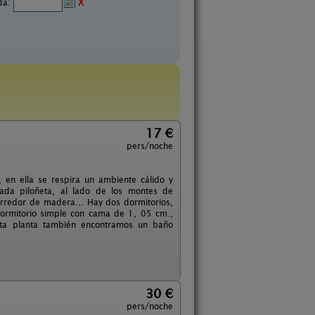
ida:
X
17 €
pers/noche
, en ella se respira un ambiente cálido y
mada piloñeta, al lado de los montes de
rredor de madera... Hay dos dormitorios,
dormitorio simple con cama de 1, 05 cm.,
sta planta también encontramos un baño
30 €
pers/noche