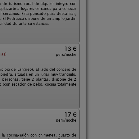
de turismo rural de alquiler íntegro con
esplazarte a lugares cercanos para conocer
golf cercanos. Está pensado para descansar,
. El Pedrueco dispone de un amplio jardín
ilidad durante su estancia.
13 €
ias)
pers/noche
icipio de Langreo), al lado del concejo de
e piedra, situada en un lugar muy tranquilo,
 personas, tiene 2 plantas, dispone de 2
 (con secador de pelo), cocina totalmente
17 €
pers/noche
 la cocina-salón con chimenea, cuarto de