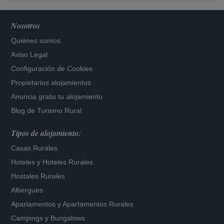
Nosotros
Quiénes somos
Aviso Legal
Configuración de Cookies
Propietarios alojamientos
Anuncia gratis tu alojamiento
Blog de Turismo Rural
Tipos de alojamiento:
Casas Rurales
Hoteles
y
Hoteles Rurales
Hostales Rurales
Albergues
Apartamentos
y
Apartamentos Rurales
Campings y Bungalows