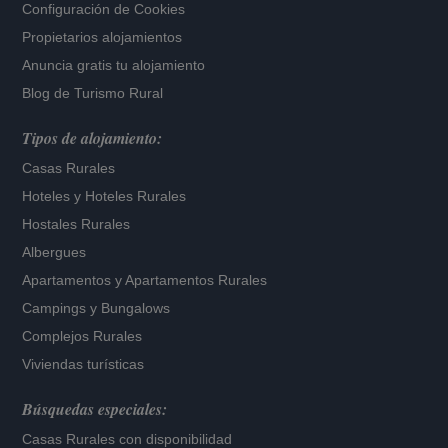
Configuración de Cookies
Propietarios alojamientos
Anuncia gratis tu alojamiento
Blog de Turismo Rural
Tipos de alojamiento:
Casas Rurales
Hoteles
y
Hoteles Rurales
Hostales Rurales
Albergues
Apartamentos
y
Apartamentos Rurales
Campings y Bungalows
Complejos Rurales
Viviendas turísticas
Búsquedas especiales:
Casas Rurales con disponibilidad