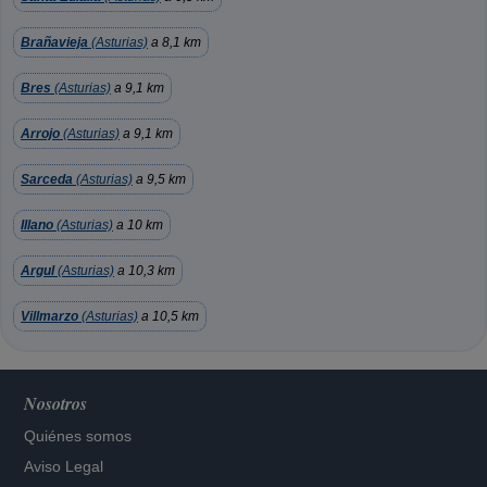
Brañavieja
(Asturias)
a 8,1 km
Bres
(Asturias)
a 9,1 km
Arrojo
(Asturias)
a 9,1 km
Sarceda
(Asturias)
a 9,5 km
Illano
(Asturias)
a 10 km
Argul
(Asturias)
a 10,3 km
Villmarzo
(Asturias)
a 10,5 km
Nosotros
Quiénes somos
Aviso Legal