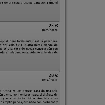
e siempre está presente para sentir que el
25 €
pers/noche
pital, pero totalmente rural, la ganadería
a del siglo XVIII, cuatro bares, tienda de
os es una casa de nueva construcción con
lada e independiente. Admite animales de
28 €
pers/noche
de Arriba es una antigua casa de una sola
ón y encanto interiores, para el disfrute de
 y una habitación triple. Amplia cocina-
un amplio patio ajardinado con barbacoa y