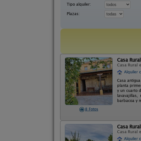
Tipo alquiler:
Plazas:
Casa Rura
Casa Rural 
Alquiler 
Casa antigua
planta prime
y un cuarto 
lavavajillas
barbacoa y m
8 Fotos
Casa Rural
Casa Rural 
Alquiler 