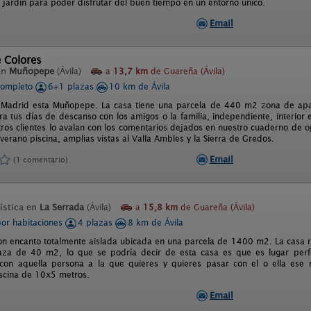
e jardín para poder disfrutar del buen tiempo en un entorno único.
Email
 Colores
en
Muñopepe
(Ávila)
a
13,7 km
de Guareña (Ávila)
completo
6+1 plazas
10 km de Ávila
 Madrid esta Muñopepe. La casa tiene una parcela de 440 m2 zona de apar
ra tus días de descanso con los amigos o la familia, independiente, interio
tros clientes lo avalan con los comentarios dejados en nuestro cuaderno de 
erano piscina, amplias vistas al Valla Ambles y la Sierra de Gredos.
Email
(1 comentario)
ística en
La Serrada
(Ávila)
a
15,8 km
de Guareña (Ávila)
por habitaciones
4 plazas
8 km de Ávila
on encanto totalmente aislada ubicada en una parcela de 1400 m2. La casa ru
za de 40 m2, lo que se podría decir de esta casa es que es lugar perfec
con aquella persona a la que quieres y quieres pasar con el o ella ese 
scina de 10x5 metros.
Email