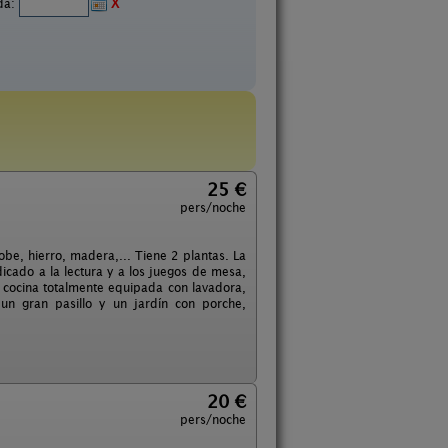
ida:
X
25 €
pers/noche
be, hierro, madera,... Tiene 2 plantas. La
cado a la lectura y a los juegos de mesa,
a cocina totalmente equipada con lavadora,
 un gran pasillo y un jardín con porche,
20 €
pers/noche