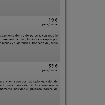
19 €
pers/noche
camiento dentro de parcela, con todo lo
r en madera de pino, luminosa y amplia por
opiniones y sugerencias. Rodeada de jardín
55 €
pers/noche
ral cuenta con dos habitaciones, salón de
to para para celebrar tu aniversario, o
momento inolvidable, precioso porche de