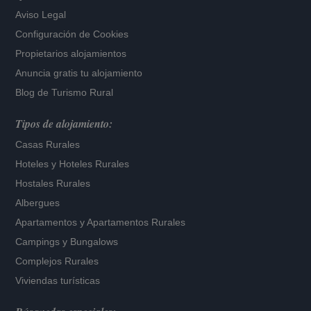
Aviso Legal
Configuración de Cookies
Propietarios alojamientos
Anuncia gratis tu alojamiento
Blog de Turismo Rural
Tipos de alojamiento:
Casas Rurales
Hoteles
y
Hoteles Rurales
Hostales Rurales
Albergues
Apartamentos
y
Apartamentos Rurales
Campings y Bungalows
Complejos Rurales
Viviendas turísticas