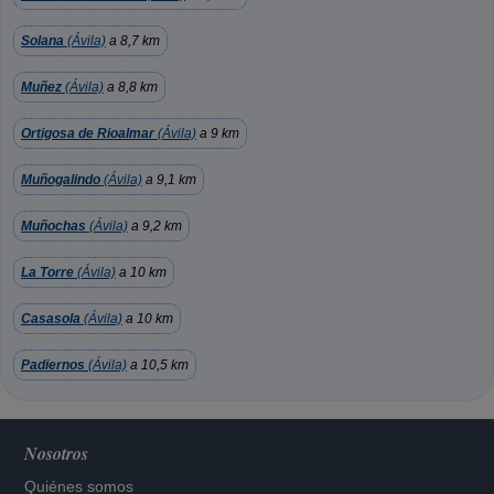
Solana
(Ávila)
a 8,7 km
Muñez
(Ávila)
a 8,8 km
Ortigosa de Rioalmar
(Ávila)
a 9 km
Muñogalindo
(Ávila)
a 9,1 km
Muñochas
(Ávila)
a 9,2 km
La Torre
(Ávila)
a 10 km
Casasola
(Ávila)
a 10 km
Padiernos
(Ávila)
a 10,5 km
Nosotros
Quiénes somos