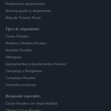
Propietarios alojamientos
Anuncia gratis tu alojamiento
Blog de Turismo Rural
Tipos de alojamiento:
Casas Rurales
Hoteles
y
Hoteles Rurales
Hostales Rurales
Albergues
Apartamentos
y
Apartamentos Rurales
Campings y Bungalows
Complejos Rurales
Viviendas turísticas
Búsquedas especiales:
Casas Rurales con disponibilidad
Ofertas Casas Rurales