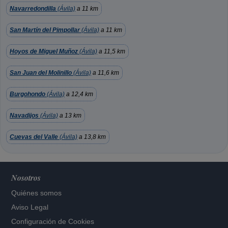
Navarredondilla
(Ávila)
a 11 km
San Martín del Pimpollar
(Ávila)
a 11 km
Hoyos de Miguel Muñoz
(Ávila)
a 11,5 km
San Juan del Molinillo
(Ávila)
a 11,6 km
Burgohondo
(Ávila)
a 12,4 km
Navadijos
(Ávila)
a 13 km
Cuevas del Valle
(Ávila)
a 13,8 km
Nosotros
Quiénes somos
Aviso Legal
Configuración de Cookies