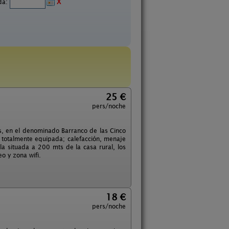
ida:
X
25 €
pers/noche
s, en el denominado Barranco de las Cinco
 totalmente equipada; calefacción, menaje
la situada a 200 mts de la casa rural, los
o y zona wifi.
18 €
pers/noche