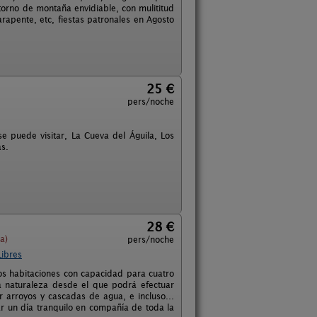
ntorno de montaña envidiable, con mulititud
rapente, etc, fiestas patronales en Agosto
25 €
pers/noche
se puede visitar, La Cueva del Águila, Los
as.
28 €
a)
pers/noche
Libres
s habitaciones con capacidad para cuatro
a naturaleza desde el que podrá efectuar
 arroyos y cascadas de agua, e incluso...
r un día tranquilo en compañía de toda la