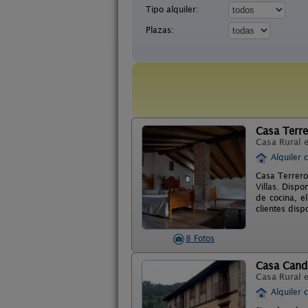
Tipo alquiler:
Plazas:
Casa Terre
Casa Rural 
Alquiler 
Casa Terrero
Villas. Disp
de cocina, e
clientes disp
8 Fotos
Casa Cand
Casa Rural 
Alquiler 