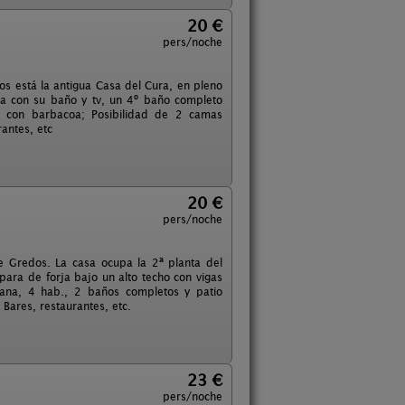
20 €
pers/noche
 está la antigua Casa del Cura, en pleno
na con su baño y tv, un 4º baño completo
o con barbacoa; Posibilidad de 2 camas
rantes, etc
20 €
pers/noche
e Gredos. La casa ocupa la 2ª planta del
ara de forja bajo un alto techo con vigas
ana, 4 hab., 2 baños completos y patio
Bares, restaurantes, etc.
23 €
pers/noche