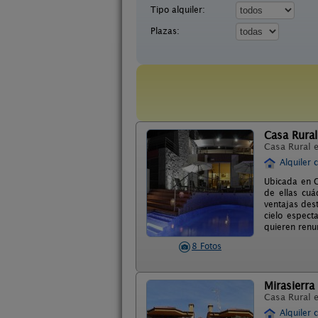
Tipo alquiler:
Plazas:
Casa Rural
Casa Rural 
Alquiler 
Ubicada en G
de ellas cuá
ventajas dest
cielo espect
quieren renu
8 Fotos
Mirasierra
Casa Rural 
Alquiler 