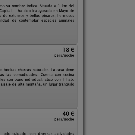
omo su nombre indica. Situada a 1 km del
apital,... ha sido inaugurada en Mayo de
o de extensos y bellos pinares, hermosos
ilidad de contemplar especies animales
18 €
pers/noche
s bonitas charcas naturales. La casa tiene
odas las comodidades. Cuenta con cocina
les con baño individual, ático con 1 hab.
aisaje de alta montaña, un lugar tranquilo
40 €
pers/noche
 todo cuidado, con diversas actividades