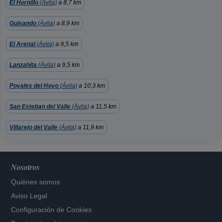
El Hornillo
(Ávila)
a 8,7 km
Guisando
(Ávila)
a 8,9 km
El Arenal
(Ávila)
a 9,5 km
Lanzahíta
(Ávila)
a 9,5 km
Poyales del Hoyo
(Ávila)
a 10,3 km
San Esteban del Valle
(Ávila)
a 11,5 km
Villarejo del Valle
(Ávila)
a 11,9 km
Nosotros
Quiénes somos
Aviso Legal
Configuración de Cookies