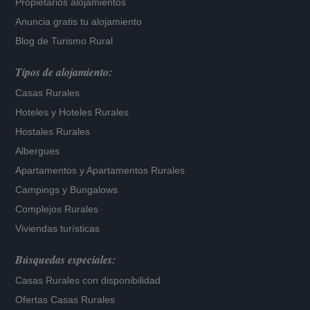
Propietarios alojamientos
Anuncia gratis tu alojamiento
Blog de Turismo Rural
Tipos de alojamiento:
Casas Rurales
Hoteles
y
Hoteles Rurales
Hostales Rurales
Albergues
Apartamentos
y
Apartamentos Rurales
Campings y Bungalows
Complejos Rurales
Viviendas turísticas
Búsquedas especiales:
Casas Rurales con disponibilidad
Ofertas Casas Rurales