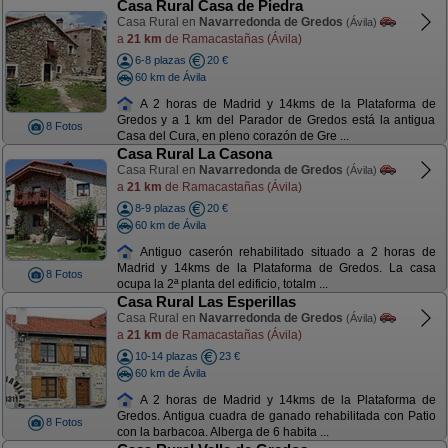
Casa Rural Casa de Piedra
Casa Rural en
Navarredonda de Gredos
(Ávila)
a
21 km
de Ramacastañas (Ávila)
6-8 plazas
20 €
60 km de Ávila
A 2 horas de Madrid y 14kms de la Plataforma de
Gredos y a 1 km del Parador de Gredos está la antigua
8 Fotos
Casa del Cura, en pleno corazón de Gre ...
Casa Rural La Casona
Casa Rural en
Navarredonda de Gredos
(Ávila)
a
21 km
de Ramacastañas (Ávila)
8-9 plazas
20 €
60 km de Ávila
Antiguo caserón rehabilitado situado a 2 horas de
Madrid y 14kms de la Plataforma de Gredos. La casa
8 Fotos
ocupa la 2ª planta del edificio, totalm ...
Casa Rural Las Esperillas
Casa Rural en
Navarredonda de Gredos
(Ávila)
a
21 km
de Ramacastañas (Ávila)
10-14 plazas
23 €
60 km de Ávila
A 2 horas de Madrid y 14kms de la Plataforma de
Gredos. Antigua cuadra de ganado rehabilitada con Patio
8 Fotos
con la barbacoa. Alberga de 6 habita ...