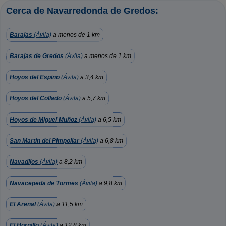
Cerca de Navarredonda de Gredos:
Barajas
(Ávila)
a menos de 1 km
Barajas de Gredos
(Ávila)
a menos de 1 km
Hoyos del Espino
(Ávila)
a 3,4 km
Hoyos del Collado
(Ávila)
a 5,7 km
Hoyos de Miguel Muñoz
(Ávila)
a 6,5 km
San Martín del Pimpollar
(Ávila)
a 6,8 km
Navadijos
(Ávila)
a 8,2 km
Navacepeda de Tormes
(Ávila)
a 9,8 km
El Arenal
(Ávila)
a 11,5 km
El Hornillo
(Ávila)
a 12,8 km