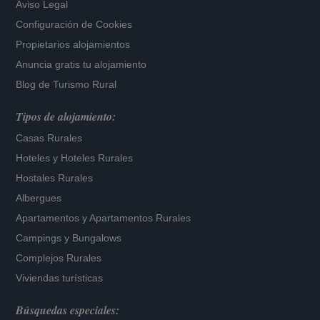
Aviso Legal
Configuración de Cookies
Propietarios alojamientos
Anuncia gratis tu alojamiento
Blog de Turismo Rural
Tipos de alojamiento:
Casas Rurales
Hoteles
y
Hoteles Rurales
Hostales Rurales
Albergues
Apartamentos
y
Apartamentos Rurales
Campings y Bungalows
Complejos Rurales
Viviendas turísticas
Búsquedas especiales: