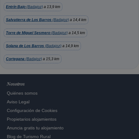
Entrín Bajo
(Badajoz)
a 13,9 km
Salvatierra de Los Barros
(Badajoz)
a 14,4 km
Torre de Miguel Sesmero
(Badajoz)
a 14,5 km
Solana de Los Barros
(Badajoz)
a 14,9 km
Cortegana
(Badajoz)
a 15,3 km
Nosotros
Quiénes somos
Aviso Legal
Configuración de Cookies
Propietarios alojamientos
Anuncia gratis tu alojamiento
Blog de Turismo Rural