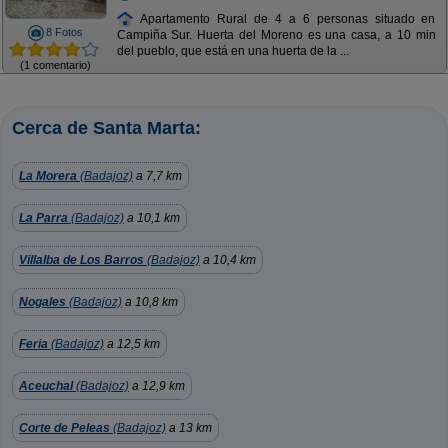
Apartamento Rural de 4 a 6 personas situado en
8 Fotos
Campiña Sur. Huerta del Moreno es una casa, a 10 min
del pueblo, que está en una huerta de la ...
(1 comentario)
Cerca de Santa Marta:
La Morera
(Badajoz)
a 7,7 km
La Parra
(Badajoz)
a 10,1 km
Villalba de Los Barros
(Badajoz)
a 10,4 km
Nogales
(Badajoz)
a 10,8 km
Feria
(Badajoz)
a 12,5 km
Aceuchal
(Badajoz)
a 12,9 km
Corte de Peleas
(Badajoz)
a 13 km