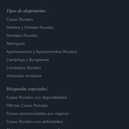
Tipos de alojamiento:
Casas Rurales
Hoteles
y
Hoteles Rurales
Hostales Rurales
Albergues
Apartamentos
y
Apartamentos Rurales
Campings y Bungalows
Complejos Rurales
Viviendas turísticas
Búsquedas especiales:
Casas Rurales con disponibilidad
Ofertas Casas Rurales
Casas recomendadas por viajeros
Casas Rurales con actividades