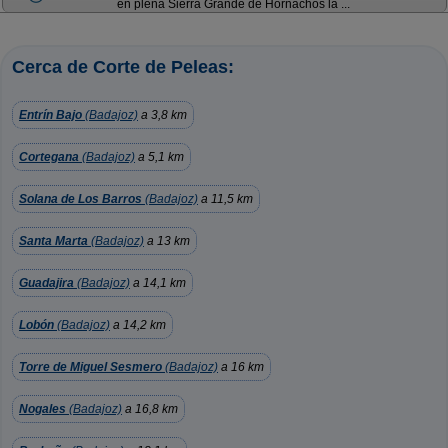
en plena Sierra Grande de Hornachos la ...
Cerca de Corte de Peleas:
Entrín Bajo
(Badajoz)
a 3,8 km
Cortegana
(Badajoz)
a 5,1 km
Solana de Los Barros
(Badajoz)
a 11,5 km
Santa Marta
(Badajoz)
a 13 km
Guadajira
(Badajoz)
a 14,1 km
Lobón
(Badajoz)
a 14,2 km
Torre de Miguel Sesmero
(Badajoz)
a 16 km
Nogales
(Badajoz)
a 16,8 km