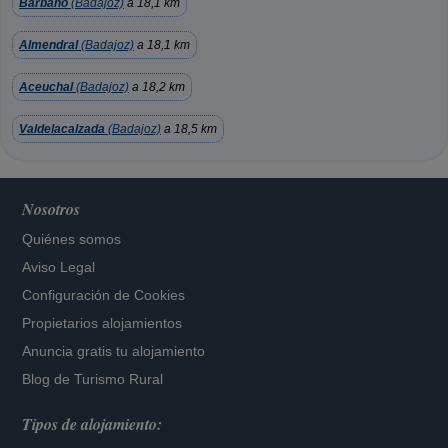
Barbaño
(Badajoz)
a 18,1 km
Almendral
(Badajoz)
a 18,1 km
Aceuchal
(Badajoz)
a 18,2 km
Valdelacalzada
(Badajoz)
a 18,5 km
Nosotros
Quiénes somos
Aviso Legal
Configuración de Cookies
Propietarios alojamientos
Anuncia gratis tu alojamiento
Blog de Turismo Rural
Tipos de alojamiento: