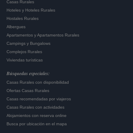
Casas Rurales
Hoteles
y
Hoteles Rurales
Hostales Rurales
Albergues
Apartamentos
y
Apartamentos Rurales
Campings y Bungalows
Complejos Rurales
Viviendas turísticas
Búsquedas especiales:
Casas Rurales con disponibilidad
Ofertas Casas Rurales
Casas recomendadas por viajeros
Casas Rurales con actividades
Alojamientos con reserva online
Busca por ubicación en el mapa