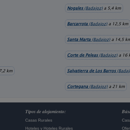
Nogales
(Badajoz)
a 5,4 km
Barcarrota
(Badajoz)
a 12,5 km
Santa Marta
(Badajoz)
a 14,5 k
Corte de Peleas
(Badajoz)
a 16 
7,2 km
Salvatierra de Los Barros
(Badaj
Cortegana
(Badajoz)
a 21 km
Tipos de alojamiento:
Búsq
Casas Rurales
Casa
Hoteles
y
Hoteles Rurales
Ofer