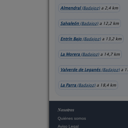
Almendral
(Badajoz)
a 2,4 km
Salvaleón
(Badajoz)
a 12,2 km
Entrín Bajo
(Badajoz)
a 13,2 km
La Morera
(Badajoz)
a 14,7 km
Valverde de Leganés
(Badajoz)
a 1
La Parra
(Badajoz)
a 18,4 km
Nosotros
Quiénes somos
Aviso Legal