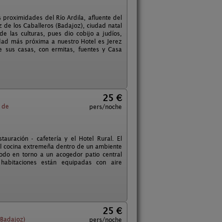
 proximidades del Río Ardila, afluente del
z de los Caballeros (Badajoz), ciudad natal
 las culturas, pues dio cobijo a judíos,
udad más próxima a nuestro Hotel es Jerez
 sus casas, con ermitas, fuentes y Casa
25 €
 de
pers/noche
auración - cafetería y el Hotel Rural. El
nal cocina extremeña dentro de un ambiente
todo en torno a un acogedor patio central
habitaciones están equipadas con aire
25 €
(Badajoz)
pers/noche