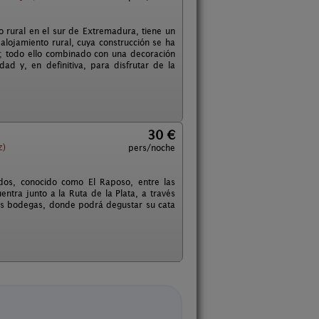
o rural en el sur de Extremadura, tiene un
alojamiento rural, cuya construcción se ha
ra; todo ello combinado con una decoración
ad y, en definitiva, para disfrutar de la
30 €
z)
pers/noche
dos, conocido como El Raposo, entre las
ntra junto a la Ruta de la Plata, a través
ias bodegas, donde podrá degustar su cata