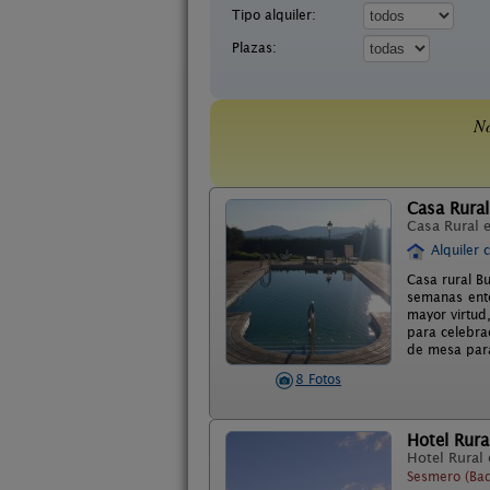
Tipo alquiler:
Plazas:
No
Casa Rural
Casa Rural 
Alquiler 
Casa rural B
semanas ente
mayor virtud,
para celebra
de mesa para
8 Fotos
Hotel Rura
Hotel Rural
Sesmero (Ba