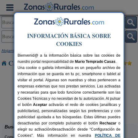
INFORMACIÓN BÁSICA SOBRE
COOKIES
Alojamientos
>
Extremadura
>
Badajoz
> Aceuchal
Bienvenid@ a la información básica sobre las cookies de
Casas Rurales cerca de Aceuchal
nuestro portal responsabilidad de
Mario Temprado Casas
.
Una cookie o galleta informática es un pequeño archivo de
información que se guarda en tu pc, smartphone o tablet al
visitar el portal. Algunas son nuestras y otras pertenecen a
empresas externas que nos prestan servicios. Las activadas
y necesarias para que todo funcione correctamente son las
Cookies Técnicas y no necesitan de tu autorización. Al pulsar
el botón
Aceptar
activarás el resto de cookies (analíticas y
El Carrasca
rs.
8+2 pers.
publicitarias), personalizadas según tus preferencias y con
 €
30 €
El Carrascalejo (Badajoz)
desde
publicidad ajustada a tus búsquedas. Estas últimas puedes
desactivarlas por completo pulsando el botón
Rechazar
o
Buscar
elegir su activación/desactivación desde “Configuración de
Cookies”. Más información en nuestra
POLÍTICA DE
Comunidades: