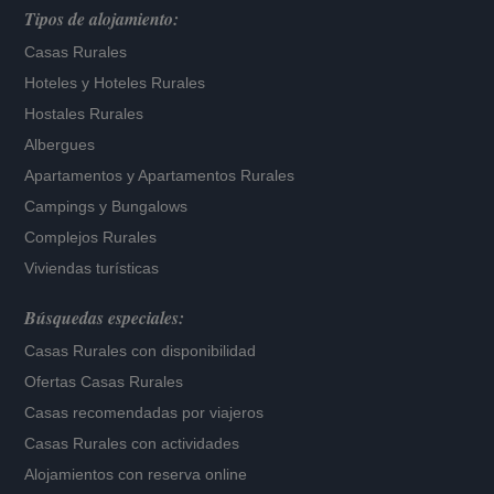
Tipos de alojamiento:
Casas Rurales
Hoteles
y
Hoteles Rurales
Hostales Rurales
Albergues
Apartamentos
y
Apartamentos Rurales
Campings y Bungalows
Complejos Rurales
Viviendas turísticas
Búsquedas especiales:
Casas Rurales con disponibilidad
Ofertas Casas Rurales
Casas recomendadas por viajeros
Casas Rurales con actividades
Alojamientos con reserva online