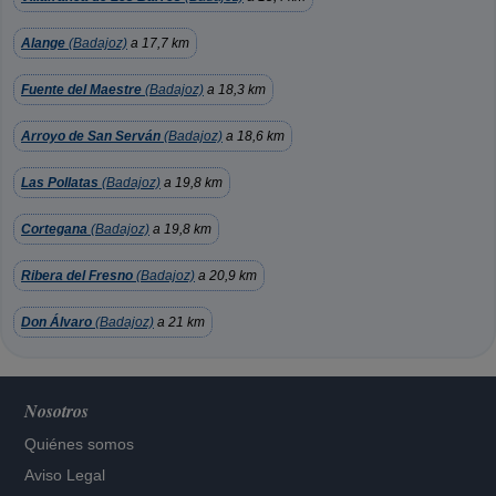
Alange
(Badajoz)
a 17,7 km
Fuente del Maestre
(Badajoz)
a 18,3 km
Arroyo de San Serván
(Badajoz)
a 18,6 km
Las Pollatas
(Badajoz)
a 19,8 km
Cortegana
(Badajoz)
a 19,8 km
Ribera del Fresno
(Badajoz)
a 20,9 km
Don Álvaro
(Badajoz)
a 21 km
Nosotros
Quiénes somos
Aviso Legal