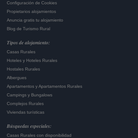
Configuración de Cookies
Propietarios alojamientos
Anuncia gratis tu alojamiento
Blog de Turismo Rural
Tipos de alojamiento:
Casas Rurales
Hoteles
y
Hoteles Rurales
Hostales Rurales
Albergues
Apartamentos
y
Apartamentos Rurales
Campings y Bungalows
Complejos Rurales
Viviendas turísticas
Búsquedas especiales:
Casas Rurales con disponibilidad