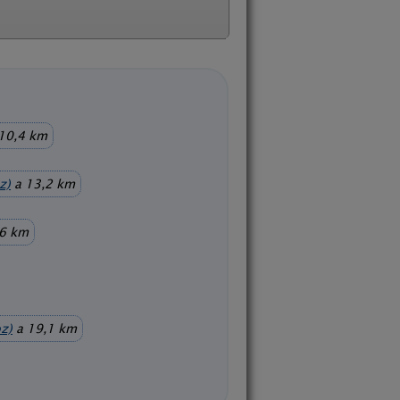
10,4 km
z)
a 13,2 km
6 km
z)
a 19,1 km