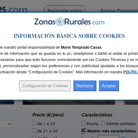
Anúnciate gratis
Acceso Propietar
Busca por pueblo
INFORMACIÓN BÁSICA SOBRE COOKIES
lafranca de Los Barros
de Villafranca de Los Barros
de nuestro portal responsabilidad de
Mario Temprado Casas
.
o de información que se guarda en tu pc, smartphone o tablet al visitar el port
ecesarias para que todo funcione correctamente son las Cookies Técnicas y no ne
rias), personalizadas según tus preferencias y con publicidad ajustada a tus búsq
sactivación desde “Configuración de Cookies”. Más información en nuestra
POLÍTI
2 pers.
25 €
Sierra de Mampar
8+4 pers.
e
25 €
Hornachos (Badajoz)
desde
Precio (€/pers)
Características
de 1 a 20
Piscina
Admite animales
de 21 a 30
Mostrar más características