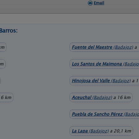
Email
Barros:
km
Fuente del Maestre
(Badajoz)
a 
km
Los Santos de Maimona
(Badajo
Hinojosa del Valle
(Badajoz)
a 1
16 km
Aceuchal
(Badajoz)
a 16 km
Puebla de Sancho Pérez
(Badajo
La Lapa
(Badajoz)
a 20,1 km