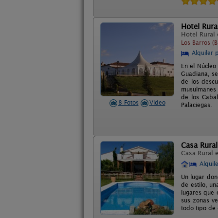
Hotel Rura
Hotel Rural
Los Barros (
Alquiler 
En el Núcleo
Guadiana, se 
de los descu
musulmanes y
de los Cabal
8 Fotos
Video
Palaciegas.
Casa Rural
Casa Rural 
Alquil
Un lugar don
de estilo, u
lugares que 
sus zonas ve
todo tipo de