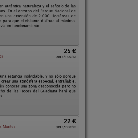
n auténtica naturaleza y el señorío de las
os. En el entorno del Parque Nacional de
con una extensión de 2.000 Hectáreas de
para que el visitante disfrute al máximo.
vía en funcionamiento.
25 €
os
pers/noche
na estancia inolvidable. Y no sólo porque
 crear una atmósfera especial, entrañable,
dréis conocer una zona desconocida pero no
echo de las Hoces del Guadiana hará que
s.
22 €
s Montes
pers/noche