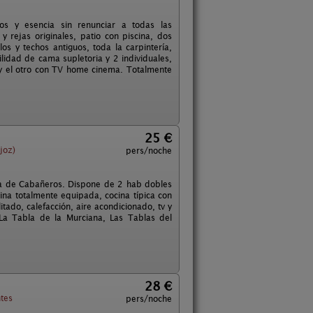
os y esencia sin renunciar a todas las
 rejas originales, patio con piscina, dos
los y techos antiguos, toda la carpintería,
lidad de cama supletoria y 2 individuales,
 y el otro con TV home cinema. Totalmente
25 €
joz)
pers/noche
rca de Cabañeros. Dispone de 2 hab dobles
ina totalmente equipada, cocina típica con
itado, calefacción, aire acondicionado, tv y
, La Tabla de la Murciana, Las Tablas del
28 €
tes
pers/noche