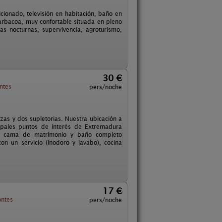
cionado, televisión en habitación, baño en
arbacoa, muy confortable situada en pleno
as nocturnas, supervivencia, agroturismo,
30 €
ntes
pers/noche
zas y dos supletorias. Nuestra ubicación a
ipales puntos de interés de Extremadura
on cama de matrimonio y baño completo
n un servicio (inodoro y lavabo), cocina
17 €
ntes
pers/noche