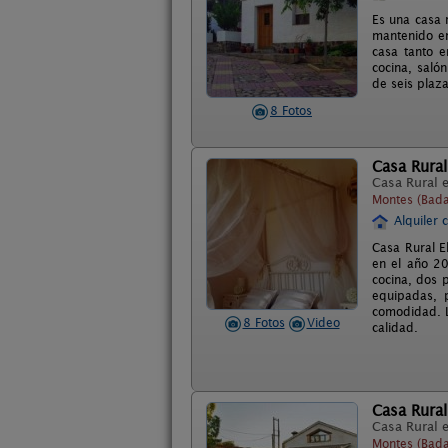
Es una casa 
mantenido en
casa tanto e
cocina, saló
de seis plaza
8 Fotos
Casa Rural
Casa Rural 
Montes (Bada
Alquiler 
Casa Rural E
en el año 20
cocina, dos 
equipadas, p
comodidad. L
8 Fotos
Video
calidad.
Casa Rural
Casa Rural 
Montes (Bada