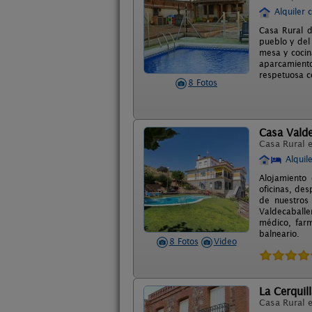
Alquiler 
Casa Rural d
pueblo y del 
mesa y cocin
aparcamient
respetuosa c
8 Fotos
Casa Valde
Casa Rural 
Alquil
Alojamiento 
oficinas, de
de nuestros 
Valdecaballe
médico, farm
balneario.
8 Fotos
Video
La Cerquil
Casa Rural 