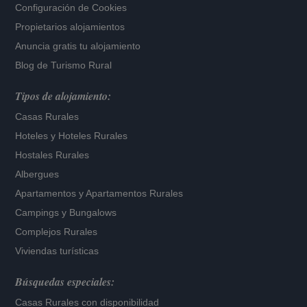
Configuración de Cookies
Propietarios alojamientos
Anuncia gratis tu alojamiento
Blog de Turismo Rural
Tipos de alojamiento:
Casas Rurales
Hoteles
y
Hoteles Rurales
Hostales Rurales
Albergues
Apartamentos
y
Apartamentos Rurales
Campings y Bungalows
Complejos Rurales
Viviendas turísticas
Búsquedas especiales:
Casas Rurales con disponibilidad