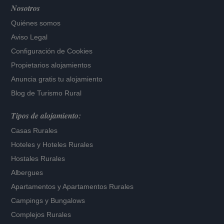
Nosotros
Quiénes somos
Aviso Legal
Configuración de Cookies
Propietarios alojamientos
Anuncia gratis tu alojamiento
Blog de Turismo Rural
Tipos de alojamiento:
Casas Rurales
Hoteles
y
Hoteles Rurales
Hostales Rurales
Albergues
Apartamentos
y
Apartamentos Rurales
Campings y Bungalows
Complejos Rurales