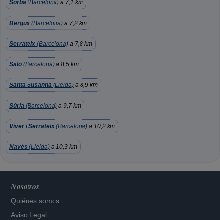
Sorba
(Barcelona)
a 7,1 km
Bergus
(Barcelona)
a 7,2 km
Serrateix
(Barcelona)
a 7,8 km
Salo
(Barcelona)
a 8,5 km
Santa Susanna
(Lleida)
a 8,9 km
Súria
(Barcelona)
a 9,7 km
Viver i Serrateix
(Barcelona)
a 10,2 km
Navès
(Lleida)
a 10,3 km
Nosotros
Quiénes somos
Aviso Legal