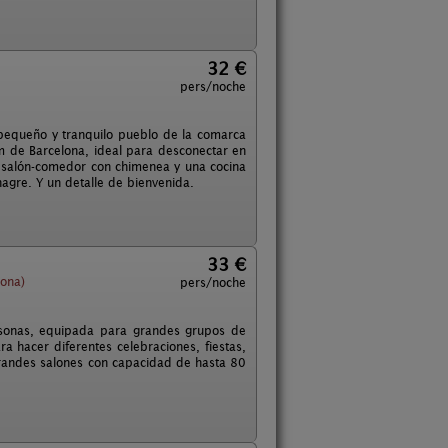
32 €
pers/noche
n pequeño y tranquilo pueblo de la comarca
m de Barcelona, ideal para desconectar en
 salón-comedor con chimenea y una cocina
agre. Y un detalle de bienvenida.
33 €
lona)
pers/noche
rsonas, equipada para grandes grupos de
ra hacer diferentes celebraciones, fiestas,
Grandes salones con capacidad de hasta 80