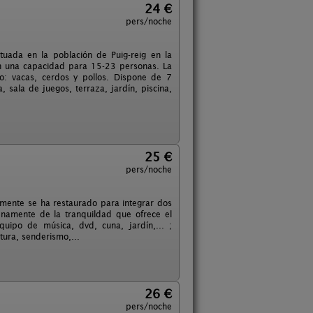
24 €
pers/noche
uada en la población de Puig-reig en la
on una capacidad para 15-23 personas. La
o: vacas, cerdos y pollos. Dispone de 7
sala de juegos, terraza, jardín, piscina,
25 €
pers/noche
almente se ha restaurado para integrar dos
enamente de la tranquildad que ofrece el
quipo de música, dvd, cuna, jardín,... ;
tura, senderismo,...
26 €
pers/noche