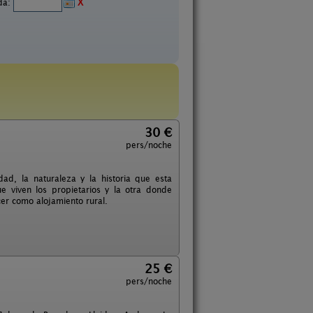
ida:
X
30 €
pers/noche
dad, la naturaleza y la historia que esta
 viven los propietarios y la otra donde
er como alojamiento rural.
25 €
pers/noche