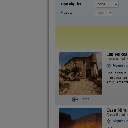
Tipo alquiler:
Plazas:
Les Feixes
Casa Rural 
Alquiler 
Una antigua 
presente en 
antiguamente
8 Fotos
Casa Miral
Casa Rural 
Alquiler 