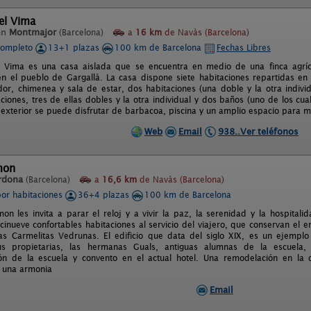
del Vima
en
Montmajor
(Barcelona)
a
16 km
de Navàs (Barcelona)
completo
13+1 plazas
100 km de Barcelona
Fechas Libres
l Vima es una casa aislada que se encuentra en medio de una finca agríco
n el pueblo de Gargallà. La casa dispone siete habitaciones repartidas en t
or, chimenea y sala de estar, dos habitaciones (una doble y la otra indivi
aciones, tres de ellas dobles y la otra individual y dos baños (uno de los cu
l exterior se puede disfrutar de barbacoa, piscina y un amplio espacio para 
Web
Email
938..Ver teléfonos
mon
rdona
(Barcelona)
a
16,6 km
de Navàs (Barcelona)
por habitaciones
36+4 plazas
100 km de Barcelona
mon les invita a parar el reloj y a vivir la paz, la serenidad y la hospita
cinueve confortables habitaciones al servicio del viajero, que conservan el
as Carmelitas Vedrunas. El edificio que data del siglo XIX, es un ejemplo
us propietarias, las hermanas Guals, antiguas alumnas de la escuela
ión de la escuela y convento en el actual hotel. Una remodelación en la
 una armonia
Email