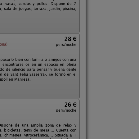
o: vacas, cerdos y pollos. Dispone de 7
sala de juegos, terraza, jardín, piscina,
28 €
ona)
pers/noche
 pasarlo bien con familia o amigos con una
 encontrarse os en un espacio en plena
endo de silencio para pensar y buena gente
l de Sant Feliu Sasserra-, se formó en el
ipoll en Manresa.
26 €
pers/noche
. Dispone de una amplia zona de relax y
, bicicletas, tenis de mesa,... Cuenta con
s, chimenea, vitrocerámica,... Situada a 1