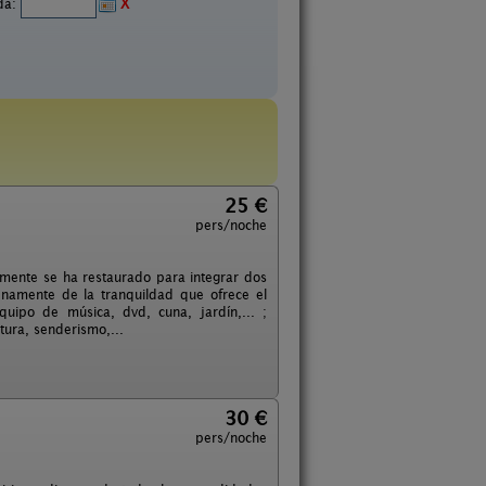
ida:
X
25 €
pers/noche
almente se ha restaurado para integrar dos
enamente de la tranquildad que ofrece el
quipo de música, dvd, cuna, jardín,... ;
tura, senderismo,...
30 €
pers/noche