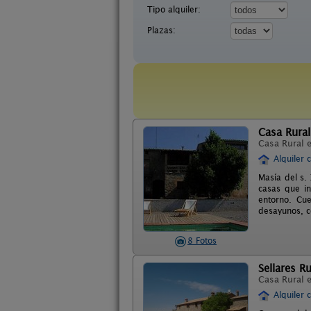
Tipo alquiler:
Plazas:
Casa Rural
Casa Rural 
Alquiler 
Masía del s.
casas que in
entorno. Cue
desayunos, co
8 Fotos
Sellares Ru
Casa Rural 
Alquiler 