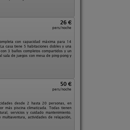
26 €
pers/noche
a completa con capacidad máxima para 14
 La casa tiene 5 habitaciones dobles y una
, con 3 baños completos compartidos y un
ual sala de juegos con mesa de ping-pong y
50 €
pers/noche
pacidades desde 2 hasta 20 personas, en
ior más piscina climatizada. Todas tienen
ral, servicios y cuidado mantenimiento.
e multiaventura, actividades de relajación,