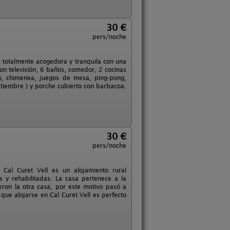
30 €
pers/noche
s totalmente acogedora y tranquila con una
n televisión, 6 baños, comedor, 2 cocinas
ón, chimenea, juegos de mesa, ping-pong,
septiembre ) y porche cubierto con barbacoa.
30 €
pers/noche
 Cal Curet Vell es un alojamiento rural
 y rehabilitadas. La casa pertenece a la
cieron la otra casa, por este motivo pasó a
 que alojarse en Cal Curet Vell es perfecto