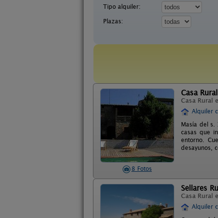
Tipo alquiler:
Plazas:
Casa Rural
Casa Rural 
Alquiler 
Masía del s.
casas que in
entorno. Cue
desayunos, co
8 Fotos
Sellares Ru
Casa Rural 
Alquiler 