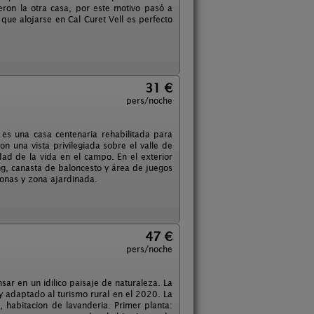
cieron la otra casa, por este motivo pasó a
 que alojarse en Cal Curet Vell es perfecto
31 €
pers/noche
es una casa centenaria rehabilitada para
 una vista privilegiada sobre el valle de
dad de la vida en el campo. En el exterior
g, canasta de baloncesto y área de juegos
bonas y zona ajardinada.
47 €
pers/noche
ar en un idilico paisaje de naturaleza. La
y adaptado al turismo rural en el 2020. La
 habitacion de lavanderia. Primer planta: