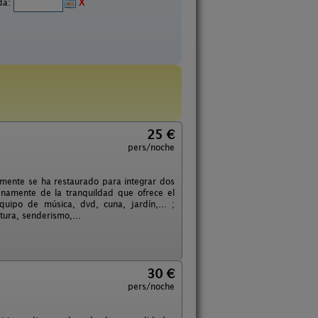
ida:
X
25 €
pers/noche
almente se ha restaurado para integrar dos
enamente de la tranquildad que ofrece el
quipo de música, dvd, cuna, jardín,... ;
tura, senderismo,...
30 €
pers/noche