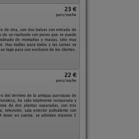
23 €
pers/noche
do de otra, con dos balsas con entrada de
do de un riachuelo con peces que se puede
 rodeado de montañas y masías, sitio muy
t. Hay toallas para todos y las camas se
un lago para uso exclusivo de los clientes.
22 €
pers/noche
tro del término de la antigua parroquia de
turaleza, ha sido totalmente restaurada y
nsta de dos plantas separadas, con tres
 televisión, sala exterior polivalente con
 A tener en cuenta: se admiten máximo 2