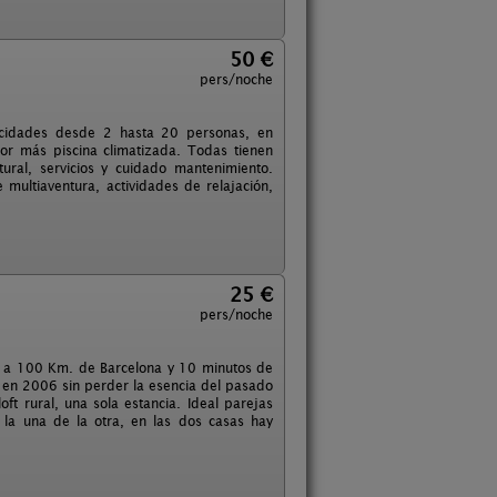
50 €
pers/noche
pacidades desde 2 hasta 20 personas, en
ior más piscina climatizada. Todas tienen
ral, servicios y cuidado mantenimiento.
e multiaventura, actividades de relajación,
25 €
pers/noche
à a 100 Km. de Barcelona y 10 minutos de
a en 2006 sin perder la esencia del pasado
ft rural, una sola estancia. Ideal parejas
 la una de la otra, en las dos casas hay