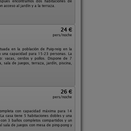
despues encontramos dos habitaciones de
 acceso al jardín y a la terraza.
24 €
pers/noche
uada en la población de Puig-reig en la
on una capacidad para 15-23 personas. La
o: vacas, cerdos y pollos. Dispone de 7
sala de juegos, terraza, jardín, piscina,
26 €
pers/noche
a completa con capacidad máxima para 14
 La casa tiene 5 habitaciones dobles y una
, con 3 baños completos compartidos y un
ual sala de juegos con mesa de ping-pong y