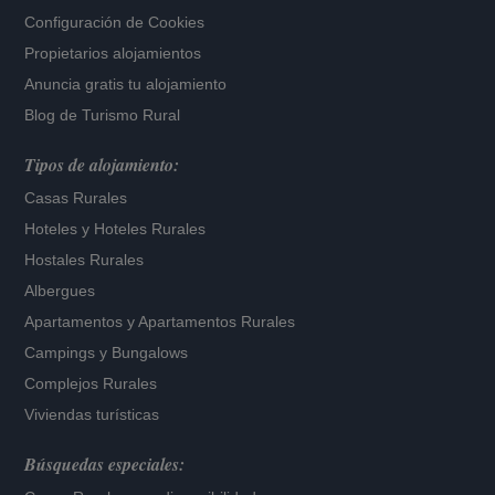
Configuración de Cookies
Propietarios alojamientos
Anuncia gratis tu alojamiento
Blog de Turismo Rural
Tipos de alojamiento:
Casas Rurales
Hoteles
y
Hoteles Rurales
Hostales Rurales
Albergues
Apartamentos
y
Apartamentos Rurales
Campings y Bungalows
Complejos Rurales
Viviendas turísticas
Búsquedas especiales: