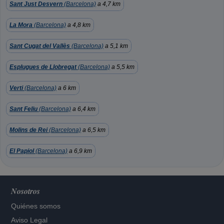
Sant Just Desvern
(Barcelona)
a 4,7 km
La Mora
(Barcelona)
a 4,8 km
Sant Cugat del Vallès
(Barcelona)
a 5,1 km
Esplugues de Llobregat
(Barcelona)
a 5,5 km
Verti
(Barcelona)
a 6 km
Sant Feliu
(Barcelona)
a 6,4 km
Molins de Rei
(Barcelona)
a 6,5 km
El Papiol
(Barcelona)
a 6,9 km
Nosotros
Quiénes somos
Aviso Legal