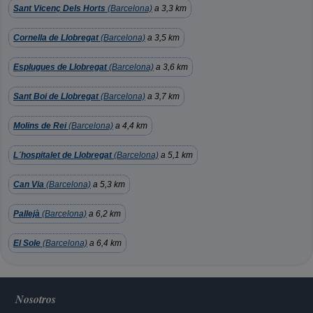
Sant Vicenç Dels Horts
(Barcelona)
a 3,3 km
Cornella de Llobregat
(Barcelona)
a 3,5 km
Esplugues de Llobregat
(Barcelona)
a 3,6 km
Sant Boi de Llobregat
(Barcelona)
a 3,7 km
Molins de Rei
(Barcelona)
a 4,4 km
L´hospitalet de Llobregat
(Barcelona)
a 5,1 km
Can Via
(Barcelona)
a 5,3 km
Pallejà
(Barcelona)
a 6,2 km
El Sole
(Barcelona)
a 6,4 km
Nosotros