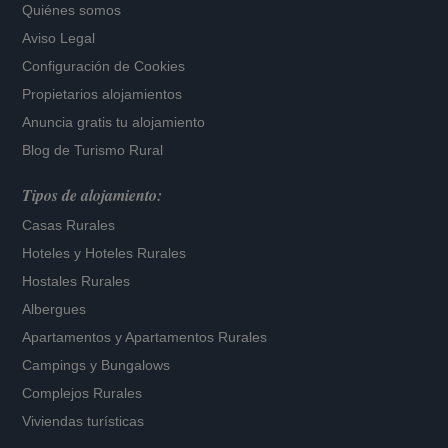
Quiénes somos
Aviso Legal
Configuración de Cookies
Propietarios alojamientos
Anuncia gratis tu alojamiento
Blog de Turismo Rural
Tipos de alojamiento:
Casas Rurales
Hoteles
y
Hoteles Rurales
Hostales Rurales
Albergues
Apartamentos
y
Apartamentos Rurales
Campings y Bungalows
Complejos Rurales
Viviendas turísticas