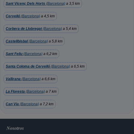
Sant Vicenç Dels Horts
(Barcelona)
a 3,5 km
Cervelló
(Barcelona)
a 4,5 km
Corbera de Llobregat
(Barcelona)
a 5,4 km
Castellbisbal
(Barcelona)
a 5,8 km
Sant Feliu
(Barcelona)
a 6,2 km
Santa Coloma de Cervelló
(Barcelona)
a 6,5 km
Vallirana
(Barcelona)
a 6,6 km
La Floresta
(Barcelona)
a 7 km
Can Via
(Barcelona)
a 7,2 km
Nosotros