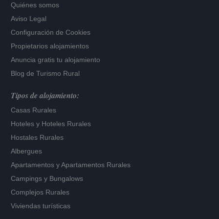
Quiénes somos
Aviso Legal
Configuración de Cookies
Propietarios alojamientos
Anuncia gratis tu alojamiento
Blog de Turismo Rural
Tipos de alojamiento:
Casas Rurales
Hoteles
y
Hoteles Rurales
Hostales Rurales
Albergues
Apartamentos
y
Apartamentos Rurales
Campings y Bungalows
Complejos Rurales
Viviendas turísticas