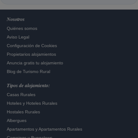
Nosotros
Quiénes somos
Aviso Legal
Configuración de Cookies
Propietarios alojamientos
Anuncia gratis tu alojamiento
Blog de Turismo Rural
Tipos de alojamiento:
Casas Rurales
Hoteles
y
Hoteles Rurales
Hostales Rurales
Albergues
Apartamentos
y
Apartamentos Rurales
Campings y Bungalows