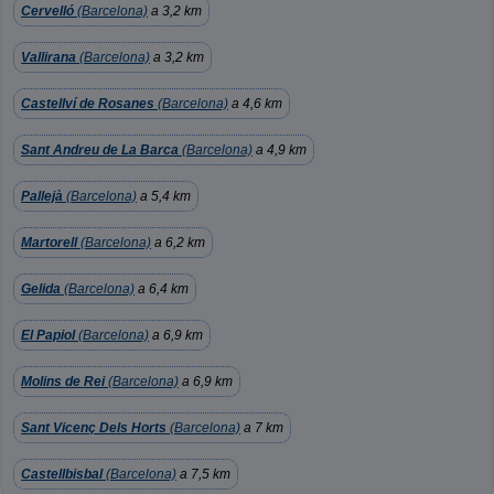
Cervelló
(Barcelona)
a 3,2 km
Vallirana
(Barcelona)
a 3,2 km
Castellví de Rosanes
(Barcelona)
a 4,6 km
Sant Andreu de La Barca
(Barcelona)
a 4,9 km
Pallejà
(Barcelona)
a 5,4 km
Martorell
(Barcelona)
a 6,2 km
Gelida
(Barcelona)
a 6,4 km
El Papiol
(Barcelona)
a 6,9 km
Molins de Rei
(Barcelona)
a 6,9 km
Sant Vicenç Dels Horts
(Barcelona)
a 7 km
Castellbisbal
(Barcelona)
a 7,5 km