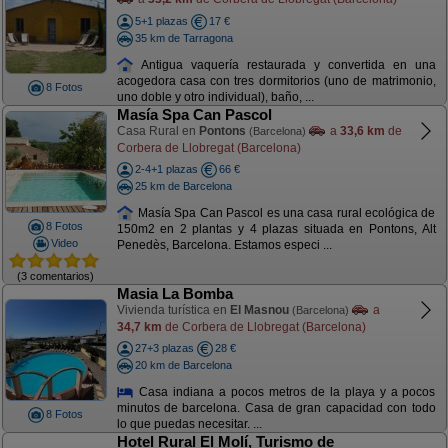
5+1 plazas
17 €
35 km de Tarragona
Antigua vaquería restaurada y convertida en una
acogedora casa con tres dormitorios (uno de matrimonio,
8 Fotos
uno doble y otro individual), baño, ...
Masía Spa Can Pascol
Casa Rural en
Pontons
a
33,6 km
de
(Barcelona)
Corbera de Llobregat (Barcelona)
2-4+1 plazas
66 €
25 km de Barcelona
Masía Spa Can Pascol es una casa rural ecológica de
8 Fotos
150m2 en 2 plantas y 4 plazas situada en Pontons, Alt
Video
Penedès, Barcelona. Estamos especi ...
(3 comentarios)
Masia La Bomba
Vivienda turística en
El Masnou
a
(Barcelona)
34,7 km
de Corbera de Llobregat (Barcelona)
27+3 plazas
28 €
20 km de Barcelona
Casa indiana a pocos metros de la playa y a pocos
minutos de barcelona. Casa de gran capacidad con todo
8 Fotos
lo que puedas necesitar. ...
Hotel Rural El Molí, Turismo de