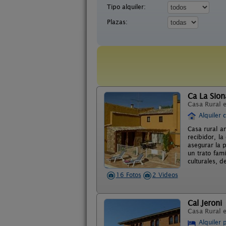
Tipo alquiler:
Plazas:
Ca La Sion
Casa Rural 
Alquiler 
Casa rural a
recibidor, la
asegurar la p
un trato fam
culturales, d
16 Fotos
2 Videos
Cal Jeroni
Casa Rural 
Alquiler 