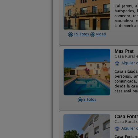
Cal Jeroni, 
huéspedes, l
comedor, ter
naturaleza, c
la denominac
19 Fotos
Video
Mas Prat
Casa Rural 
Alquiler 
Casa situada
personas, am
comunicada, 
desde la cas
casa está bi
8 Fotos
Casa Font
Casa Rural 
Alquiler 
Casa Fontana