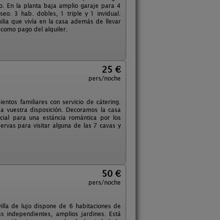
do. En la planta baja amplio garaje para 4
o. 3 hab. dobles, 1 triple y 1 invidual.
lia que vivía en la casa además de llevar
 como pago del alquiler.
25 €
pers/noche
entos familiares con servicio de cátering.
 a vuestra disposición. Decoramos la casa
cial para una estáncia romántica por los
ervas para visitar alguna de las 7 cavas y
50 €
pers/noche
illa de lujo dispone de 6 habitaciones de
s independientes, amplios jardines. Está