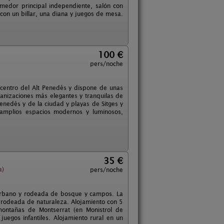
medor principal independiente, salón con
 con un billar, una diana y juegos de mesa.
100 €
pers/noche
centro del Alt Penedés y dispone de unas
banizaciones más elegantes y tranquilas de
Penedés y de la ciudad y playas de Sitges y
 amplios espacios modernos y luminosos,
35 €
a)
pers/noche
 urbano y rodeada de bosque y campos. La
al rodeada de naturaleza. Alojamiento con 5
montañas de Montserrat (en Monistrol de
juegos infantiles. Alojamiento rural en un