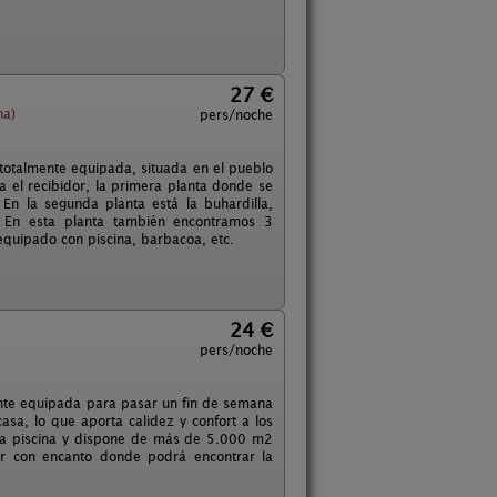
27 €
na)
pers/noche
totalmente equipada, situada en el pueblo
a el recibidor, la primera planta donde se
 En la segunda planta está la buhardilla,
a. En esta planta también encontramos 3
equipado con piscina, barbacoa, etc.
24 €
pers/noche
nte equipada para pasar un fin de semana
asa, lo que aporta calidez y confort a los
una piscina y dispone de más de 5.000 m2
gar con encanto donde podrá encontrar la