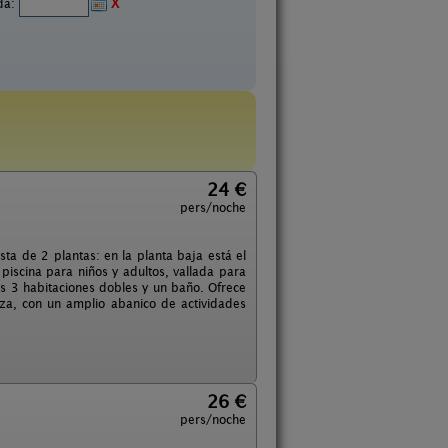
ida:
X
24 €
pers/noche
ta de 2 plantas: en la planta baja está el
 piscina para niños y adultos, vallada para
las 3 habitaciones dobles y un baño. Ofrece
eza, con un amplio abanico de actividades
26 €
pers/noche