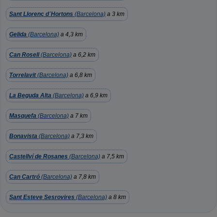
Sant Llorenç d´Hortons
(Barcelona)
a 3 km
Gelida
(Barcelona)
a 4,3 km
Can Rosell
(Barcelona)
a 6,2 km
Torrelavit
(Barcelona)
a 6,8 km
La Beguda Alta
(Barcelona)
a 6,9 km
Masquefa
(Barcelona)
a 7 km
Bonavista
(Barcelona)
a 7,3 km
Castellví de Rosanes
(Barcelona)
a 7,5 km
Can Cartró
(Barcelona)
a 7,8 km
Sant Esteve Sesrovires
(Barcelona)
a 8 km