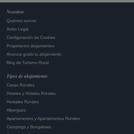
Nosotros
Quiénes somos
Aviso Legal
Configuración de Cookies
Propietarios alojamientos
Anuncia gratis tu alojamiento
Blog de Turismo Rural
Tipos de alojamiento:
Casas Rurales
Hoteles
y
Hoteles Rurales
Hostales Rurales
Albergues
Apartamentos
y
Apartamentos Rurales
Campings y Bungalows