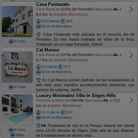
Casa Fontanals
Casa Rural en
El Pla del Penedès
a
(Barcelona)
8,5 km
de Espiells (Barcelona)
10+2 plazas
28 €
59 km de Barcelona
Casa Fontanals está ubicada en el corazón del Alt
Penedès. Es una masía rodeada de viñas de la finca
8 Fotos
Fontanals, es un lugar tranquila, cómod ...
Cal Manou
Casa Rural en
El Pla del Penedès
a
(Barcelona)
8,7 km
de Espiells (Barcelona)
5-6 plazas
25 €
50 km de Barcelona
En Cal Manou podrán disfrutar de las instalaciones al
aire libre para vuestros acontecimientos familiares con
8 Fotos
servicio de cátering. Jardín, ...
Luxury Minimalist Villa In Sitges Hills
Vivienda turística en
Olivella
a
13,5
(Barcelona)
km
de Espiells (Barcelona)
12+1 plazas
50 €
45 km de Barcelona
Propiedad de lujo en el Parque Natural del Garraf
8 Fotos
unos 15-20 minutos de Sitges. Esta villa de lujo dispone
Video
de 6 habitaciones de diseño total ...