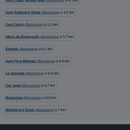
Sant Cugat Sesgarriges
(Barcelona)
a 4,3 km
Sant Sadurní d´Anoia
(Barcelona)
a 4,5 km
Can Cartró
(Barcelona)
a 5,1 km
Olesa de Bonesvalls
(Barcelona)
a 5,7 km
Espiells
(Barcelona)
a 6,2 km
Sant Pere Molanta
(Barcelona)
a 6,4 km
La Granada
(Barcelona)
a 6,6 km
Cal Janet
(Barcelona)
a 6,7 km
Bonavista
(Barcelona)
a 6,9 km
Monistrol d´Anoia
(Barcelona)
a 7 km