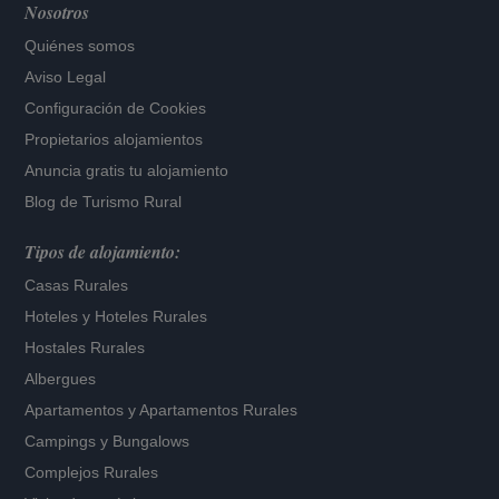
Nosotros
Quiénes somos
Aviso Legal
Configuración de Cookies
Propietarios alojamientos
Anuncia gratis tu alojamiento
Blog de Turismo Rural
Tipos de alojamiento:
Casas Rurales
Hoteles
y
Hoteles Rurales
Hostales Rurales
Albergues
Apartamentos
y
Apartamentos Rurales
Campings y Bungalows
Complejos Rurales