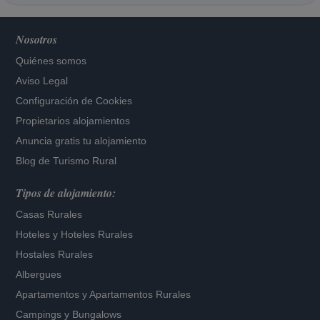
Nosotros
Quiénes somos
Aviso Legal
Configuración de Cookies
Propietarios alojamientos
Anuncia gratis tu alojamiento
Blog de Turismo Rural
Tipos de alojamiento:
Casas Rurales
Hoteles
y
Hoteles Rurales
Hostales Rurales
Albergues
Apartamentos
y
Apartamentos Rurales
Campings y Bungalows