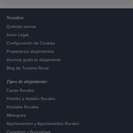
Nosotros
Quiénes somos
Aviso Legal
Configuración de Cookies
Propietarios alojamientos
Anuncia gratis tu alojamiento
Blog de Turismo Rural
Tipos de alojamiento:
Casas Rurales
Hoteles
y
Hoteles Rurales
Hostales Rurales
Albergues
Apartamentos
y
Apartamentos Rurales
Campings y Bungalows