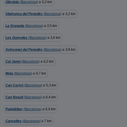
Olèrdola
(Barcelona)
a 3,2 km
Vilafranca del Penedès
(Barcelona)
a 3,2 km
La Granada
(Barcelona)
a 3,5 km
Les Gunyoles
(Barcelona)
a 3,6 km
Avinyonet del Penedès
(Barcelona)
a 3,8 km
Cal Janet
(Barcelona)
a 4,2 km
Moja
(Barcelona)
a 4,7 km
Can Cartró
(Barcelona)
a 5,3 km
Can Rosell
(Barcelona)
a 6,4 km
Puigdàlber
(Barcelona)
a 6,9 km
Canyelles
(Barcelona)
a 7 km