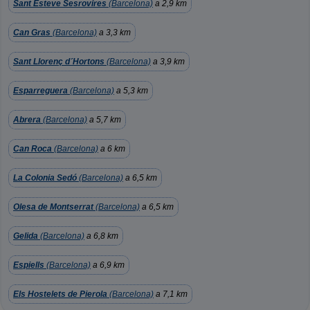
Sant Esteve Sesrovires
(Barcelona)
a 2,9 km
Can Gras
(Barcelona)
a 3,3 km
Sant Llorenç d´Hortons
(Barcelona)
a 3,9 km
Esparreguera
(Barcelona)
a 5,3 km
Abrera
(Barcelona)
a 5,7 km
Can Roca
(Barcelona)
a 6 km
La Colonia Sedó
(Barcelona)
a 6,5 km
Olesa de Montserrat
(Barcelona)
a 6,5 km
Gelida
(Barcelona)
a 6,8 km
Espiells
(Barcelona)
a 6,9 km
Els Hostelets de Pierola
(Barcelona)
a 7,1 km