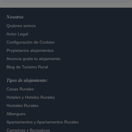
Nosotros
Quiénes somos
Aviso Legal
Configuración de Cookies
Propietarios alojamientos
Anuncia gratis tu alojamiento
Blog de Turismo Rural
Tipos de alojamiento:
Casas Rurales
Hoteles
y
Hoteles Rurales
Hostales Rurales
Albergues
Apartamentos
y
Apartamentos Rurales
Campings y Bungalows