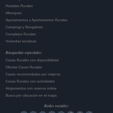
Hostales Rurales
Albergues
Apartamentos
y
Apartamentos Rurales
Campings y Bungalows
Complejos Rurales
Viviendas turísticas
Búsquedas especiales:
Casas Rurales con disponibilidad
Ofertas Casas Rurales
Casas recomendadas por viajeros
Casas Rurales con actividades
Alojamientos con reserva online
Busca por ubicación en el mapa
Redes sociales: