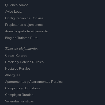
Quiénes somos
Aviso Legal
Configuración de Cookies
Propietarios alojamientos
Anuncia gratis tu alojamiento
Blog de Turismo Rural
Tipos de alojamiento:
Casas Rurales
Hoteles
y
Hoteles Rurales
Hostales Rurales
Albergues
Apartamentos
y
Apartamentos Rurales
Campings y Bungalows
Complejos Rurales
Viviendas turísticas