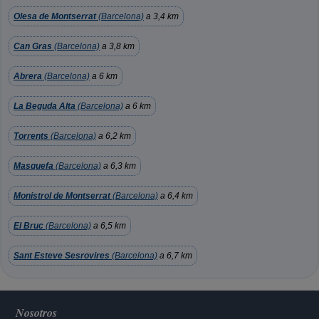
Olesa de Montserrat
(Barcelona)
a 3,4 km
Can Gras
(Barcelona)
a 3,8 km
Abrera
(Barcelona)
a 6 km
La Beguda Alta
(Barcelona)
a 6 km
Torrents
(Barcelona)
a 6,2 km
Masquefa
(Barcelona)
a 6,3 km
Monistrol de Montserrat
(Barcelona)
a 6,4 km
El Bruc
(Barcelona)
a 6,5 km
Sant Esteve Sesrovires
(Barcelona)
a 6,7 km
Nosotros